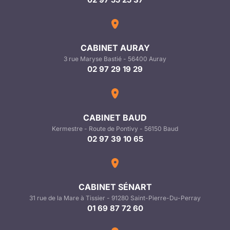
CABINET AURAY
3 rue Maryse Bastié - 56400 Auray
02 97 29 19 29
CABINET BAUD
Kermestre - Route de Pontivy - 56150 Baud
02 97 39 10 65
CABINET SÉNART
31 rue de la Mare à Tissier - 91280 Saint-Pierre-Du-Perray
01 69 87 72 60