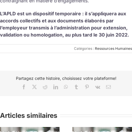
contraignant en matière d’engagements.
L’APLD est un dispositif temporaire : il s’appliquera aux
accords collectifs et aux documents élaborés par
l’employeur transmis à l’administration pour extension,
validation ou homologation, au plus tard le 30 juin 2022.
Catégories :
Ressources Humaines
Partagez cette histoire, choisissez votre plateforme!
Facebook
X
Reddit
LinkedIn
WhatsApp
Tumblr
Pinterest
Vk
Email
Articles similaires