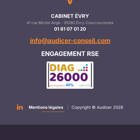
CABINET ÉVRY
41 rue Michel Ange - 91080 Évry-Courcouronnes
01 81 07 01 20
info@audicer-conseil.com
ENGAGEMENT RSE
Mentions légales
|
Copyright © Audicer 2026