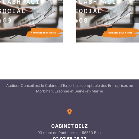
Flash Actu Social #68 :
Flash Actu Social #6
4 minutes pour 4 infos
4 minutes pour 4 in
Audicer Conseil est le Cabinet d'Expertise-comptable des Entreprises en
Morbihan, Essonne et Seine-et-Marne
CABINET BELZ
93 route de Pont Lorois - 56550 Belz
02 97 55 25 37