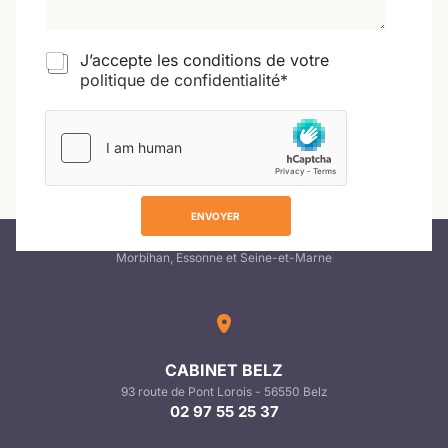
*
J’accepte les conditions de votre
politique de confidentialité*
ENVOYER
Audicer Conseil est le Cabinet d'Expertise-comptable des Entreprises en
Morbihan, Essonne et Seine-et-Marne
CABINET BELZ
93 route de Pont Lorois - 56550 Belz
02 97 55 25 37