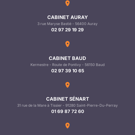
CABINET AURAY
3 rue Maryse Bastié - 56400 Auray
02 97 29 19 29
CABINET BAUD
Kermestre - Route de Pontivy - 56150 Baud
02 97 39 10 65
CABINET SÉNART
31 rue de la Mare à Tissier - 91280 Saint-Pierre-Du-Perray
01 69 87 72 60