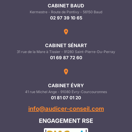
CABINET BAUD
Kermestre - Route de Pontivy - 56150 Baud
02 97 39 10 65
CABINET SÉNART
31 rue de la Mare à Tissier - 91280 Saint-Pierre-Du-Perray
01 69 87 72 60
CABINET ÉVRY
41 rue Michel Ange - 91080 Évry-Courcouronnes
01 81 07 01 20
info@audicer-conseil.com
ENGAGEMENT RSE