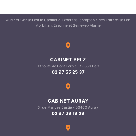
Audicer Conseil est le Cabinet d'Expertise-comptable des Entreprises en
Morbihan, Essonne et Seine-et-Marne
CABINET BELZ
93 route de Pont Lorois - 56550 Belz
02 97 55 25 37
CABINET AURAY
3 rue Maryse Bastié - 56400 Auray
02 97 29 19 29