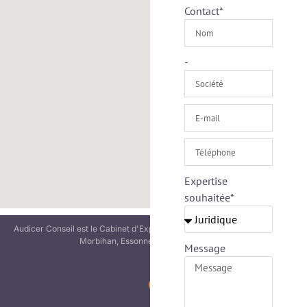
Contact*
-
Expertise
souhaitée*
Audicer Conseil est le Cabinet d'Expertise-comptable des Entreprises en
Morbihan, Essonne et Seine-et-Marne
Message