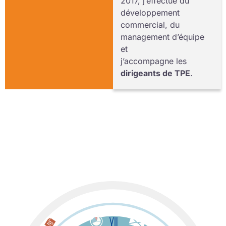
2017, j’effectue du
développement
commercial, du
management d’équipe
et
j’accompagne les
dirigeants de TPE
.