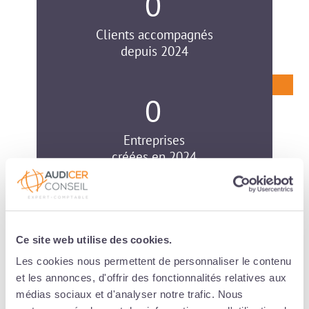
0
Clients accompagnés
depuis 2024
0
Entreprises
créées en 2024
0
Ce site web utilise des cookies.
Agences
en France
Les cookies nous permettent de personnaliser le contenu
et les annonces, d'offrir des fonctionnalités relatives aux
médias sociaux et d'analyser notre trafic. Nous