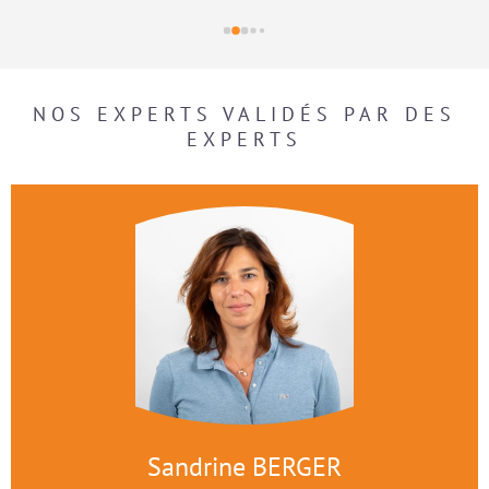
bien organisée et se fait toujours de 
NOS EXPERTS VALIDÉS PAR DES
EXPERTS
Sandrine BERGER