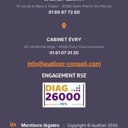
31 rue de la Mare à Tissier - 91280 Saint-Pierre-Du-Perray
01 69 87 72 60
CABINET ÉVRY
41 rue Michel Ange - 91080 Évry-Courcouronnes
01 81 07 01 20
info@audicer-conseil.com
ENGAGEMENT RSE
Mentions légales
|
Copyright © Audicer 2026