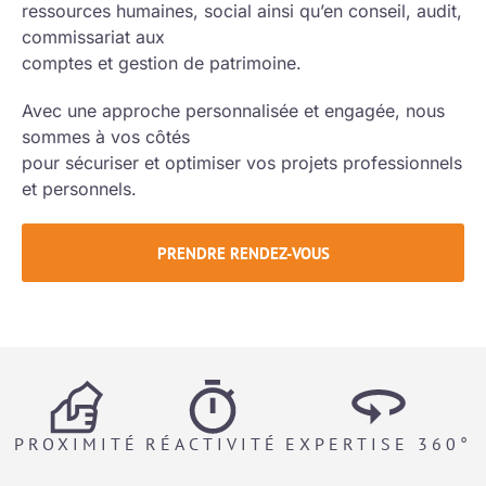
ressources humaines
,
social
ainsi qu’en
conseil
,
audit
,
commissariat aux
comptes
et
gestion de patrimoine
.
Avec une approche personnalisée et engagée, nous
sommes à vos côtés
pour sécuriser et optimiser vos projets professionnels
et personnels.
PRENDRE RENDEZ-VOUS
PROXIMITÉ
RÉACTIVITÉ
EXPERTISE 360°