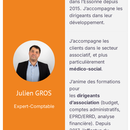
dans l’Essonne depuis
2015. J’accompagne les
dirigeants dans leur
développement.
J’accompagne les
clients dans le secteur
associatif, et plus
particulièrement
médico-social
.
J’anime des formations
pour
Julien GROS
les
dirigeants
d’association
(budget,
Expert-Comptable
comptes administratifs,
EPRD/ERRD, analyse
financière). Depuis