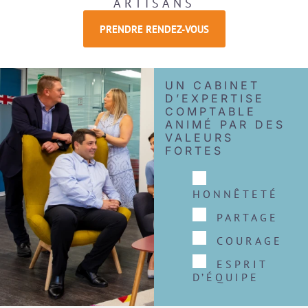
ARTISANS
PRENDRE RENDEZ-VOUS
UN CABINET
D’EXPERTISE
COMPTABLE
ANIMÉ PAR DES
VALEURS
FORTES
HONNÊTETÉ
PARTAGE
COURAGE
ESPRIT
D’ÉQUIPE