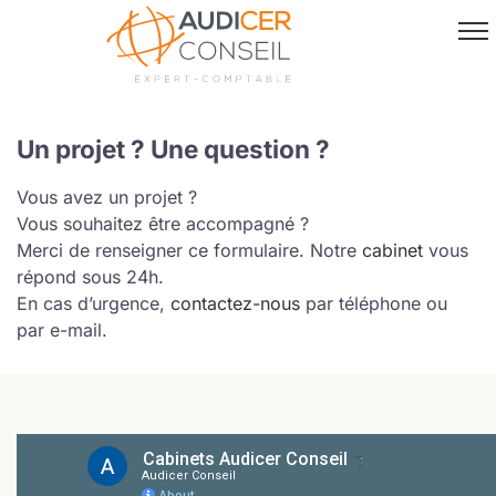
Passer
au
contenu
Un projet ? Une question ?
Vous avez un projet ?
Vous souhaitez être accompagné ?
Merci de renseigner ce formulaire.
Notre
cabinet
vous
répond sous 24h.
En cas d’urgence,
contactez-nous
par téléphone ou
par e-mail.