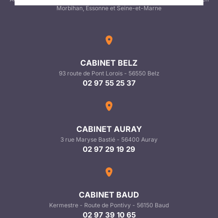
Morbihan, Essonne et Seine-et-Marne
CABINET BELZ
93 route de Pont Lorois - 56550 Belz
02 97 55 25 37
CABINET AURAY
3 rue Maryse Bastié - 56400 Auray
02 97 29 19 29
CABINET BAUD
Kermestre - Route de Pontivy - 56150 Baud
02 97 39 10 65