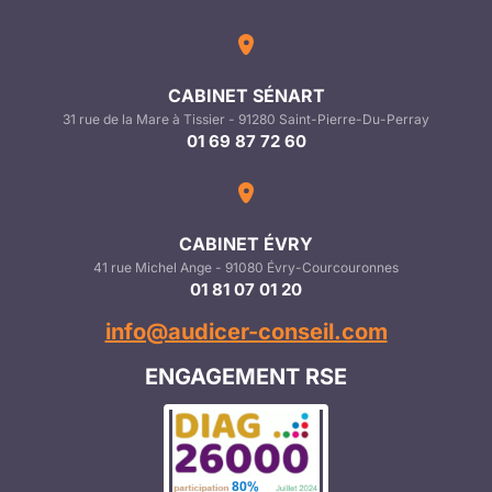
CABINET SÉNART
31 rue de la Mare à Tissier - 91280 Saint-Pierre-Du-Perray
01 69 87 72 60
CABINET ÉVRY
41 rue Michel Ange - 91080 Évry-Courcouronnes
01 81 07 01 20
info@audicer-conseil.com
ENGAGEMENT RSE