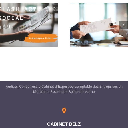
Le saviez-vous ? Le
Flash Actu Social #6
mandat social à effet
4 minutes pour 4 in
différé !
Audicer Conseil est le Cabinet d'Expertise-comptable des Entreprises en
Morbihan, Essonne et Seine-et-Marne
CABINET BELZ