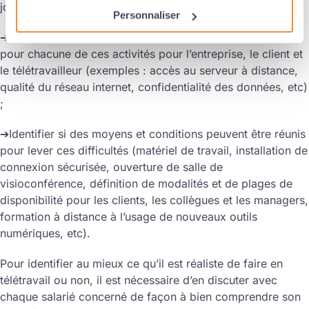
jour de procédures et de supports de travail, veille) ;
Personnaliser
➔Evaluer les freins ou difficultés éventuelles au télétravail
pour chacune de ces activités pour l’entreprise, le client et
le télétravailleur (exemples : accès au serveur à distance,
qualité du réseau internet, confidentialité des données, etc)
;
➔Identifier si des moyens et conditions peuvent être réunis
pour lever ces difficultés (matériel de travail, installation de
connexion sécurisée, ouverture de salle de
visioconférence, définition de modalités et de plages de
disponibilité pour les clients, les collègues et les managers,
formation à distance à l’usage de nouveaux outils
numériques, etc).
Pour identifier au mieux ce qu’il est réaliste de faire en
télétravail ou non, il est nécessaire d’en discuter avec
chaque salarié concerné de façon à bien comprendre son