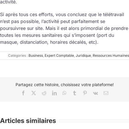
activité.
Si après tous ces efforts, vous concluez que le télétravail
n’est pas possible, l’activité peut parfaitement se
poursuivree sur site. Mais il est alors primordial de prendre
toutes les mesures sanitaires qui s’imposent (port du
masque, distanciation, horaires décalés, etc).
Catégories :
Business
,
Expert Comptable
,
Juridique
,
Ressources Humaines
Partagez cette histoire, choisissez votre plateforme!
Facebook
X
Reddit
LinkedIn
WhatsApp
Tumblr
Pinterest
Vk
Email
Articles similaires