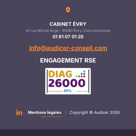
CABINET ÉVRY
41 rue Michel Ange - 91080 Évry-Courcouronnes
01 81 07 01 20
info@audicer-conseil.com
ENGAGEMENT RSE
Mentions légales
|
Copyright © Audicer 2026