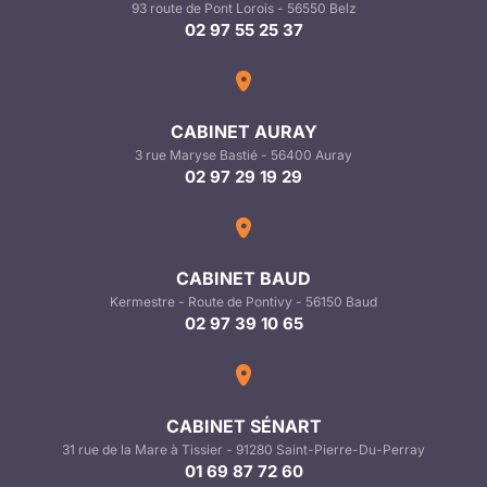
93 route de Pont Lorois - 56550 Belz
02 97 55 25 37
CABINET AURAY
3 rue Maryse Bastié - 56400 Auray
02 97 29 19 29
CABINET BAUD
Kermestre - Route de Pontivy - 56150 Baud
02 97 39 10 65
CABINET SÉNART
31 rue de la Mare à Tissier - 91280 Saint-Pierre-Du-Perray
01 69 87 72 60