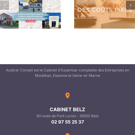
Prise en charge des
L’Accord de
coûts fixes
Performance Collect
Audicer Conseil est le Cabinet d'Expertise-comptable des Entreprises en
Morbihan, Essonne et Seine-et-Marne
CABINET BELZ
93 route de Pont Lorois - 56550 Belz
02 97 55 25 37