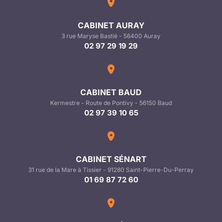
CABINET AURAY
3 rue Maryse Bastié - 56400 Auray
02 97 29 19 29
CABINET BAUD
Kermestre - Route de Pontivy - 56150 Baud
02 97 39 10 65
CABINET SÉNART
31 rue de la Mare à Tissier - 91280 Saint-Pierre-Du-Perray
01 69 87 72 60