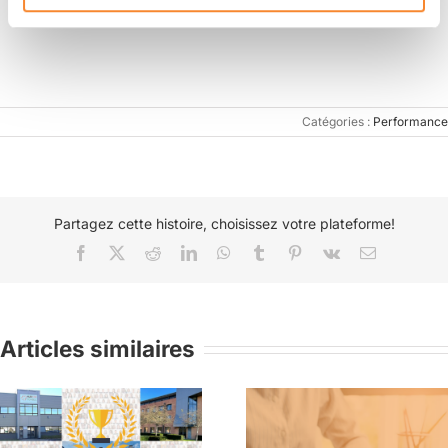
accompagnement.
Catégories :
Performance
Partagez cette histoire, choisissez votre plateforme!
Facebook
X
Reddit
LinkedIn
WhatsApp
Tumblr
Pinterest
Vk
Email
Articles similaires