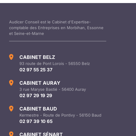
Audicer Conseil est le Cabinet d'Expertise-
comptable des Entreprises en Morbihan, Essonne
et Seine-et-Marne
CABINET BELZ
93 route de Pont Lorois - 56550 Belz
02 97 55 25 37
CABINET AURAY
3 rue Maryse Bastié - 56400 Auray
02 97 29 19 29
CABINET BAUD
Kermestre - Route de Pontivy - 56150 Baud
02 97 39 10 65
CABINET SÉNART