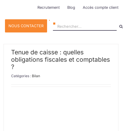
Recrutement
Blog
Accès compte client
Rechercher:
NOUS CONTACTER
Tenue de caisse : quelles
obligations fiscales et comptables
?
Catégories :
Bilan