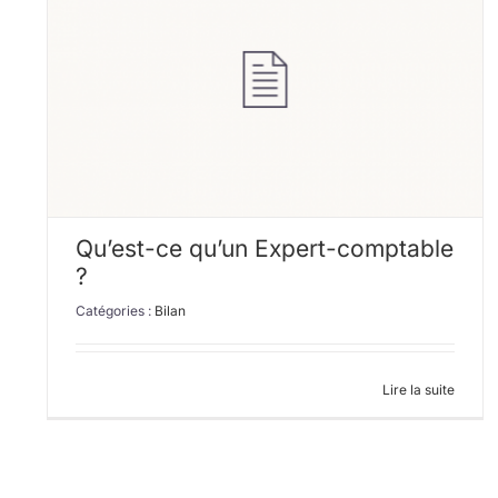
Pourquoi faire appel à un expert-comptable ?
Qu’est-ce qu’un Expert-comptable
?
Catégories :
Bilan
Lire la suite