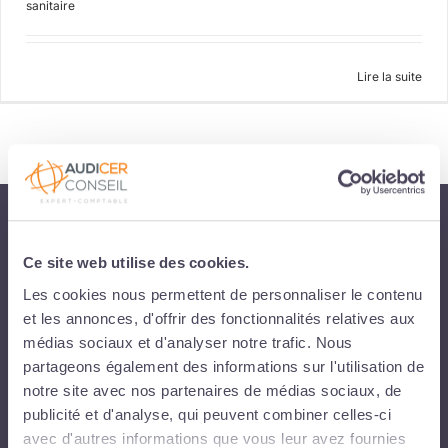
sanitaire
Lire la suite
Audicer Conseil est le Cabinet d'Expertise-comptable des Entreprises en
Morbihan, Essonne et Seine-et-Marne
Ce site web utilise des cookies.
Les cookies nous permettent de personnaliser le contenu
et les annonces, d'offrir des fonctionnalités relatives aux
CABINET BELZ
médias sociaux et d'analyser notre trafic. Nous
93 route de Pont Lorois - 56550 Belz
partageons également des informations sur l'utilisation de
02 97 55 25 37
notre site avec nos partenaires de médias sociaux, de
publicité et d'analyse, qui peuvent combiner celles-ci
avec d'autres informations que vous leur avez fournies