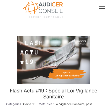
Passer
au
contenu
Flash Actu #19 : Spécial Loi Vigilance
Sanitaire
Catégories :
Covid-19
|
Mots-clés :
Loi Vigilance Sanitaire
,
pass