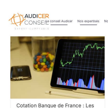
Passer
au
contenu
Le conseil Audicer
Nos expertises
No
a
Cotation Banque de France : Les