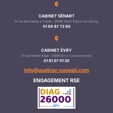
CABINET SÉNART
31 rue de la Mare à Tissier - 91280 Saint-Pierre-Du-Perray
01 69 87 72 60
CABINET ÉVRY
41 rue Michel Ange - 91080 Évry-Courcouronnes
01 81 07 01 20
info@audicer-conseil.com
ENGAGEMENT RSE