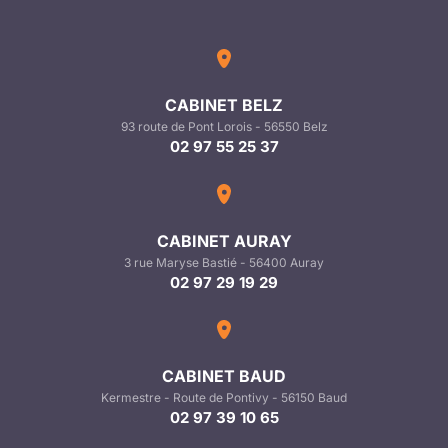
CABINET BELZ
93 route de Pont Lorois - 56550 Belz
02 97 55 25 37
CABINET AURAY
3 rue Maryse Bastié - 56400 Auray
02 97 29 19 29
CABINET BAUD
Kermestre - Route de Pontivy - 56150 Baud
02 97 39 10 65