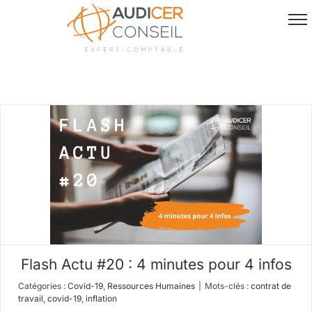
Passer
au
contenu
Flash Actu #20 : 4 minutes pour 4 infos
Catégories :
Covid-19
,
Ressources Humaines
|
Mots-clés :
contrat de
travail
,
covid-19
,
inflation