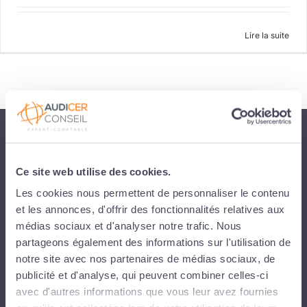
Lire la suite
Audicer Conseil est le Cabinet d'Expertise-comptable des Entreprises en
Morbihan, Essonne et Seine-et-Marne
Ce site web utilise des cookies.
Les cookies nous permettent de personnaliser le contenu
et les annonces, d'offrir des fonctionnalités relatives aux
CABINET BELZ
médias sociaux et d'analyser notre trafic. Nous
93 route de Pont Lorois - 56550 Belz
02 97 55 25 37
partageons également des informations sur l'utilisation de
notre site avec nos partenaires de médias sociaux, de
publicité et d'analyse, qui peuvent combiner celles-ci
avec d'autres informations que vous leur avez fournies
CABINET AURAY