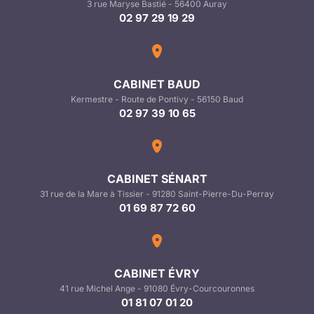
3 rue Maryse Bastié - 56400 Auray
02 97 29 19 29
CABINET BAUD
Kermestre - Route de Pontivy - 56150 Baud
02 97 39 10 65
CABINET SÉNART
31 rue de la Mare à Tissier - 91280 Saint-Pierre-Du-Perray
01 69 87 72 60
CABINET ÉVRY
41 rue Michel Ange - 91080 Évry-Courcouronnes
01 81 07 01 20