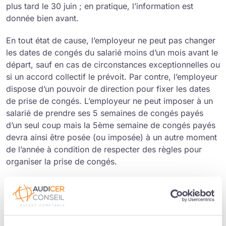
plus tard le 30 juin ; en pratique, l’information est
donnée bien avant.
En tout état de cause, l’employeur ne peut pas changer
les dates de congés du salarié moins d’un mois avant le
départ, sauf en cas de circonstances exceptionnelles ou
si un accord collectif le prévoit. Par contre, l’employeur
dispose d’un pouvoir de direction pour fixer les dates
de prise de congés. L’employeur ne peut imposer à un
salarié de prendre ses 5 semaines de congés payés
d’un seul coup mais la 5ème semaine de congés payés
devra ainsi être posée (ou imposée) à un autre moment
de l’année à condition de respecter des règles pour
organiser la prise de congés.
Solder les congés chaque année
L’employeur doit veiller à ce que l’ensemble des congés
payés soit soldé avant le début de la nouvelle période