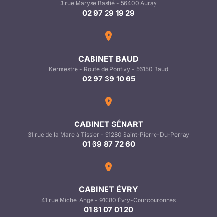
3 rue Maryse Bastié - 56400 Auray
02 97 29 19 29
CABINET BAUD
Kermestre - Route de Pontivy - 56150 Baud
02 97 39 10 65
CABINET SÉNART
31 rue de la Mare à Tissier - 91280 Saint-Pierre-Du-Perray
01 69 87 72 60
CABINET ÉVRY
41 rue Michel Ange - 91080 Évry-Courcouronnes
01 81 07 01 20