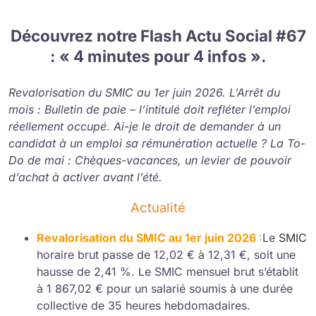
Découvrez notre Flash Actu Social #67
: « 4 minutes pour 4 infos ».
Revalorisation du SMIC au 1er juin 2026. L’Arrêt du
mois : Bulletin de paie – l’intitulé doit refléter l’emploi
réellement occupé. Ai-je le droit de demander à un
candidat à un emploi sa rémunération actuelle ? La To-
Do de mai : Chèques-vacances, un levier de pouvoir
d’achat à activer avant l’été.
Actualité
Revalorisation du SMIC au 1er juin 2026
:
Le
SMIC
horaire brut passe de 12,02 € à 12,31 €, soit une
hausse de 2,41 %. Le SMIC mensuel brut s’établit
à 1 867,02 € pour un salarié soumis à une durée
collective de 35 heures hebdomadaires.