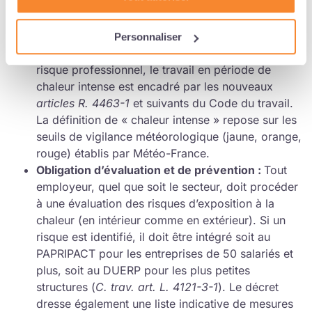
du 27 mai 2025
).
Intégration du risque « chaleur intense » dans le
Personnaliser
Code du travail :
Désormais reconnu comme un
risque professionnel, le travail en période de
chaleur intense est encadré par les nouveaux
articles R. 4463-1
et suivants du Code du travail.
La définition de « chaleur intense » repose sur les
seuils de vigilance météorologique (jaune, orange,
rouge) établis par Météo-France.
Obligation d’évaluation et de prévention :
Tout
employeur, quel que soit le secteur, doit procéder
à une évaluation des risques d’exposition à la
chaleur (en intérieur comme en extérieur). Si un
risque est identifié, il doit être intégré soit au
PAPRIPACT pour les entreprises de 50 salariés et
plus, soit au DUERP pour les plus petites
structures (
C. trav. art. L. 4121-3-1
). Le décret
dresse également une liste indicative de mesures