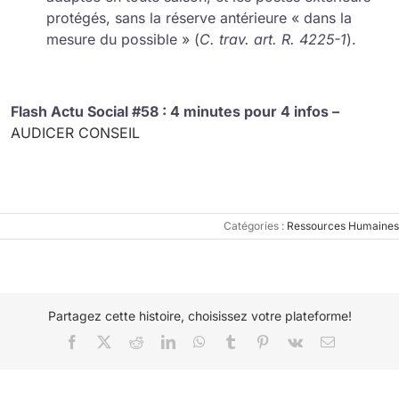
protégés, sans la réserve antérieure « dans la
mesure du possible » (
C. trav. art. R. 4225-1
).
Flash Actu Social #58 : 4 minutes pour 4 infos –
AUDICER CONSEIL
Catégories :
Ressources Humaines
Partagez cette histoire, choisissez votre plateforme!
Facebook
X
Reddit
LinkedIn
WhatsApp
Tumblr
Pinterest
Vk
Email