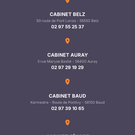
CABINET BELZ
93 route de Pont Lorois - 56550 Belz
02 97 55 25 37
CABINET AURAY
3 rue Maryse Bastié - 56400 Auray
02 97 29 19 29
CABINET BAUD
Kermestre - Route de Pontivy - 56150 Baud
02 97 39 10 65