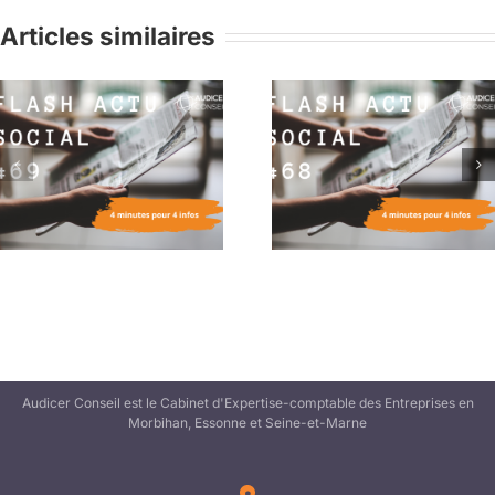
Articles similaires
Flash Actu Social #68 :
Flash Actu Social #6
4 minutes pour 4 infos
4 minutes pour 4 in
Audicer Conseil est le Cabinet d'Expertise-comptable des Entreprises en
Morbihan, Essonne et Seine-et-Marne