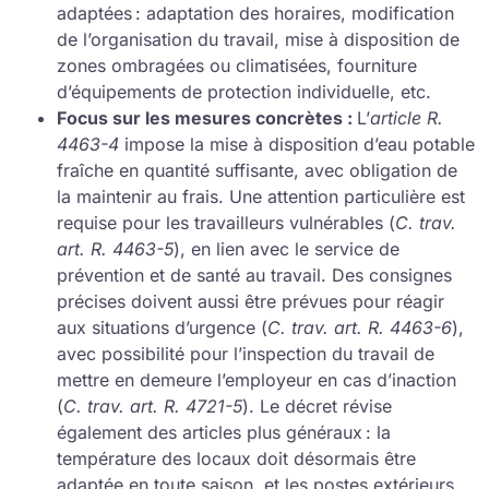
adaptées : adaptation des horaires, modification
de l’organisation du travail, mise à disposition de
zones ombragées ou climatisées, fourniture
d’équipements de protection individuelle, etc.
Focus sur les mesures concrètes
:
L’
article R.
4463-4
impose la mise à disposition d’eau potable
fraîche en quantité suffisante, avec obligation de
la maintenir au frais. Une attention particulière est
requise pour les travailleurs vulnérables (
C. trav.
art. R. 4463-5
), en lien avec le service de
prévention et de santé au travail. Des consignes
précises doivent aussi être prévues pour réagir
aux situations d’urgence (
C. trav. art. R. 4463-6
),
avec possibilité pour l’inspection du travail de
mettre en demeure l’employeur en cas d’inaction
(
C. trav. art. R. 4721-5
). Le décret révise
également des articles plus généraux : la
température des locaux doit désormais être
adaptée en toute saison, et les postes extérieurs