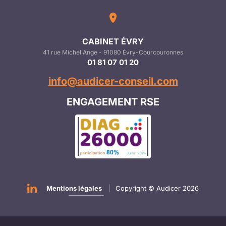
CABINET ÉVRY
41 rue Michel Ange - 91080 Évry-Courcouronnes
01 81 07 01 20
info@audicer-conseil.com
ENGAGEMENT RSE
Mentions légales
|
Copyright © Audicer 2026