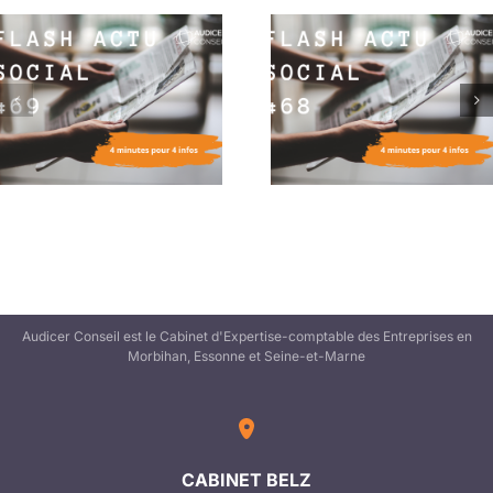
Flash Actu Social #68 :
Flash Actu Social #6
4 minutes pour 4 infos
4 minutes pour 4 in
Audicer Conseil est le Cabinet d'Expertise-comptable des Entreprises en
Morbihan, Essonne et Seine-et-Marne
CABINET BELZ