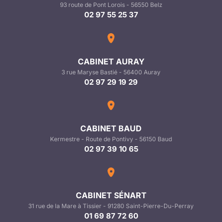
93 route de Pont Lorois - 56550 Belz
02 97 55 25 37
CABINET AURAY
3 rue Maryse Bastié - 56400 Auray
02 97 29 19 29
CABINET BAUD
Kermestre - Route de Pontivy - 56150 Baud
02 97 39 10 65
CABINET SÉNART
31 rue de la Mare à Tissier - 91280 Saint-Pierre-Du-Perray
01 69 87 72 60