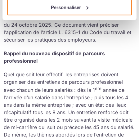
Le ministère du Travail a mis en ligne un
Personnaliser
Questions/Réponses
consacré à l’entretien de parcours
professionnel, à la suite de l’entrée en vigueur de la loi
du 24 octobre 2025. Ce document vient préciser
l’application de l’article L. 6315-1 du Code du travail et
sécuriser les pratiques des employeurs.
Rappel du nouveau dispositif de parcours
professionnel
Quel que soit leur effectif, les entreprises doivent
organiser des entretiens de parcours professionnel
ère
avec chacun de leurs salariés : dès la 1
année de
l’arrivée d’un salarié dans l’entreprise ; puis tous les 4
ans dans la même entreprise ; avec un état des lieux
récapitulatif tous les 8 ans. Un entretien renforcé doit
être organisé dans les 2 mois suivant la visite médicale
de mi-carrière qui suit ou précède les 45 ans du salarié.
De même, les thèmes abordés lors de l’entretien de