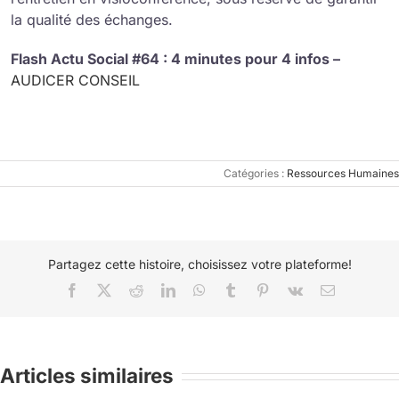
la qualité des échanges.
Flash Actu Social #64 : 4 minutes pour 4 infos –
AUDICER CONSEIL
Catégories :
Ressources Humaines
Partagez cette histoire, choisissez votre plateforme!
Facebook
X
Reddit
LinkedIn
WhatsApp
Tumblr
Pinterest
Vk
Email
Articles similaires