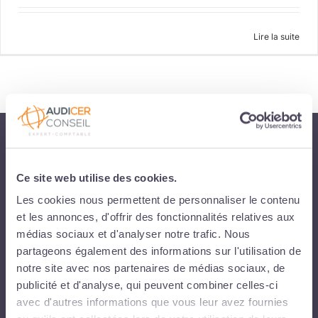
Lire la suite
Audicer Conseil est le Cabinet d'Expertise-comptable des Entreprises en
Morbihan, Essonne et Seine-et-Marne
Ce site web utilise des cookies.
Les cookies nous permettent de personnaliser le contenu
et les annonces, d'offrir des fonctionnalités relatives aux
CABINET BELZ
médias sociaux et d'analyser notre trafic. Nous
93 route de Pont Lorois - 56550 Belz
02 97 55 25 37
partageons également des informations sur l'utilisation de
notre site avec nos partenaires de médias sociaux, de
publicité et d'analyse, qui peuvent combiner celles-ci
avec d'autres informations que vous leur avez fournies
CABINET AURAY