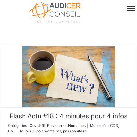
Passer
au
contenu
Flash Actu #18 : 4 minutes pour 4 infos
Catégories :
Covid-19
,
Ressources Humaines
|
Mots-clés :
CDD
,
CNIL
,
Heures Supplémentaires
,
pass sanitaire