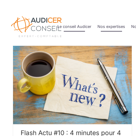
Passer
au
contenu
Le conseil Audicer
Nos expertises
No
Flash Actu #10 : 4 minutes pour 4