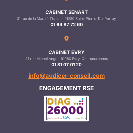
CABINET SÉNART
31 rue de la Mare à Tissier - 91280 Saint-Pierre-Du-Perray
01 69 87 72 60
CABINET ÉVRY
41 rue Michel Ange - 91080 Évry-Courcouronnes
01 81 07 01 20
info@audicer-conseil.com
ENGAGEMENT RSE