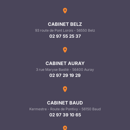
CABINET BELZ
93 route de Pont Lorois - 56550 Belz
02 97 55 25 37
CABINET AURAY
3 rue Maryse Bastié - 56400 Auray
02 97 29 19 29
CABINET BAUD
Kermestre - Route de Pontivy - 56150 Baud
02 97 39 10 65