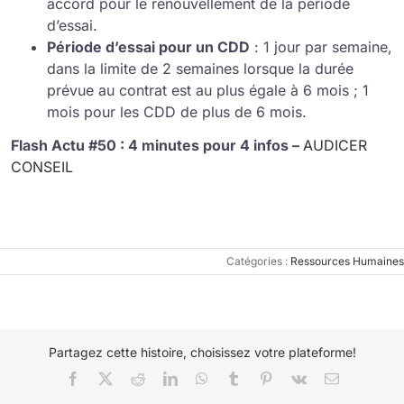
accord pour le renouvellement de la période
d’essai.
Période d’essai pour un CDD
: 1 jour par semaine,
dans la limite de 2 semaines lorsque la durée
prévue au contrat est au plus égale à 6 mois ; 1
mois pour les CDD de plus de 6 mois.
Flash Actu #50 : 4 minutes pour 4 infos –
AUDICER
CONSEIL
Catégories :
Ressources Humaines
Partagez cette histoire, choisissez votre plateforme!
Facebook
X
Reddit
LinkedIn
WhatsApp
Tumblr
Pinterest
Vk
Email