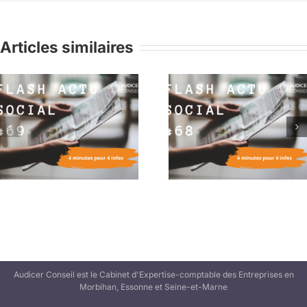
Articles similaires
Flash Actu Social #68 :
Flash Actu Social #6
4 minutes pour 4 infos
4 minutes pour 4 in
Audicer Conseil est le Cabinet d'Expertise-comptable des Entreprises en
Morbihan, Essonne et Seine-et-Marne