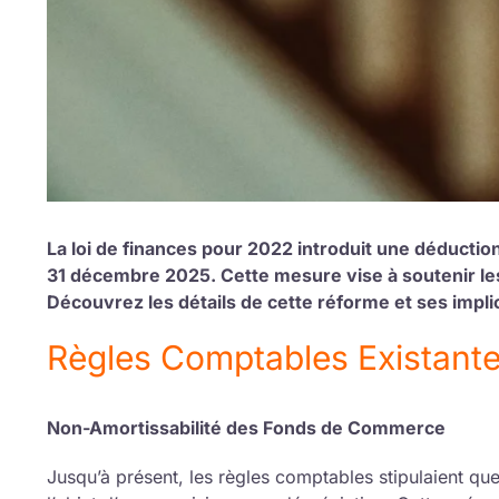
La loi de finances pour 2022 introduit une déductio
31 décembre 2025. Cette mesure vise à soutenir les
Découvrez les détails de cette réforme et ses impli
Règles Comptables Existant
Non-Amortissabilité des Fonds de Commerce
Jusqu’à présent, les règles comptables stipulaient que 