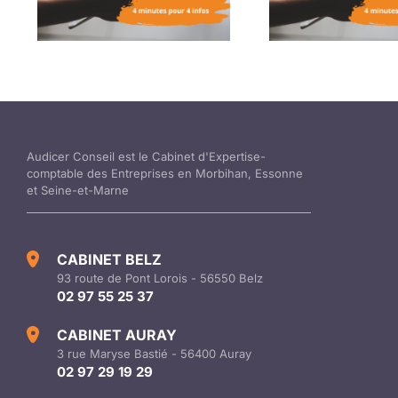
Audicer Conseil est le Cabinet d'Expertise-
comptable des Entreprises en Morbihan, Essonne
et Seine-et-Marne
CABINET BELZ
93 route de Pont Lorois - 56550 Belz
02 97 55 25 37
CABINET AURAY
3 rue Maryse Bastié - 56400 Auray
02 97 29 19 29