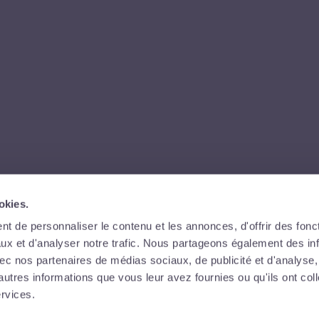
okies.
t de personnaliser le contenu et les annonces, d'offrir des fonct
ux et d'analyser notre trafic. Nous partageons également des in
 avec nos partenaires de médias sociaux, de publicité et d'analyse
autres informations que vous leur avez fournies ou qu'ils ont col
ervices.