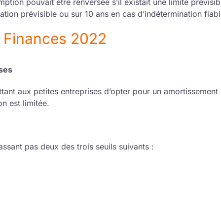
ption pouvait être renversée s’il existait une limite prévisi
ation prévisible ou sur 10 ans en cas d’indétermination fiab
e Finances 2022
ises
tant aux petites entreprises d’opter pour un amortissement
n est limitée.
ssant pas deux des trois seuils suivants :