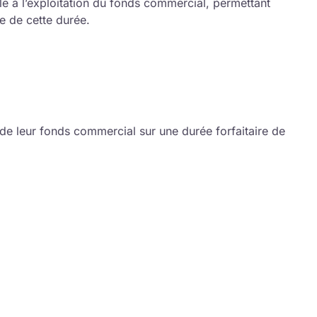
ble à l’exploitation du fonds commercial, permettant
le de cette durée.
 de leur fonds commercial sur une durée forfaitaire de