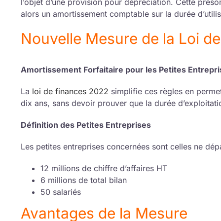
l’objet d’une provision pour dépréciation. Cette présom
alors un amortissement comptable sur la durée d’utilis
Nouvelle Mesure de la Loi d
Amortissement Forfaitaire pour les Petites Entrepr
La
loi de finances 2022
simplifie ces règles en permet
dix ans, sans devoir prouver que la durée d’exploitatio
Définition des Petites Entreprises
Les petites entreprises concernées sont celles ne dépa
12 millions de chiffre d’affaires HT
6 millions de total bilan
50 salariés
Avantages de la Mesure