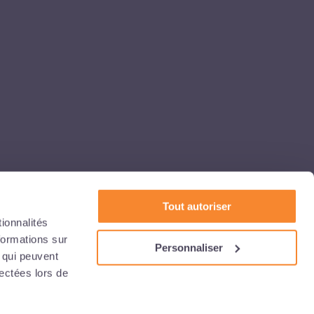
Tout autoriser
ionnalités
formations sur
Personnaliser
, qui peuvent
lectées lors de