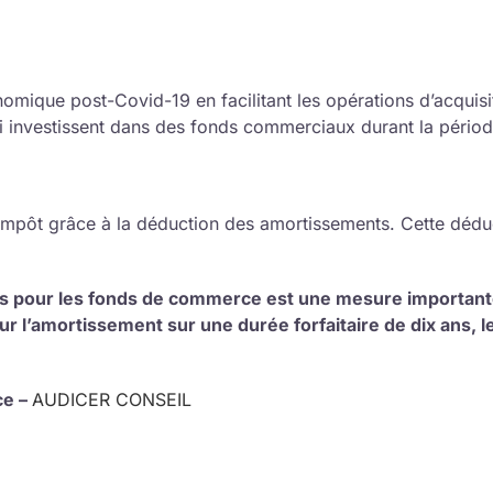
omique post-Covid-19 en facilitant les opérations d’acquisi
qui investissent dans des fonds commerciaux durant la périod
impôt grâce à la déduction des amortissements. Cette dédu
 pour les fonds de commerce est une mesure importante p
ur l’amortissement sur une durée forfaitaire de dix ans, 
ce –
AUDICER CONSEIL